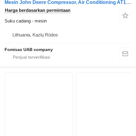
Mesin John Deere Compressor, Air Conditioning AT172975
Harga berdasarkan permintaan
Suku cadang - mesin
Lithuania, Kazlų Rūdos
Fomisas UAB company