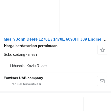
Mesin John Deere 1270E / 1470E 6090HTJ09 Engine Motor
Harga berdasarkan permintaan
Suku cadang - mesin
Lithuania, Kazlų Rūdos
Fomisas UAB company