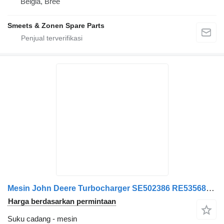
Belgia, Bree
Smeets & Zonen Spare Parts
Mesin John Deere Turbocharger SE502386 RE535681 DZ108158
Harga berdasarkan permintaan
Suku cadang - mesin