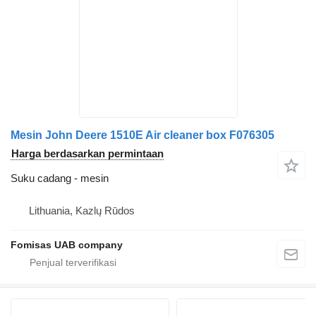
Mesin John Deere 1510E Air cleaner box F076305
Harga berdasarkan permintaan
Suku cadang - mesin
Lithuania, Kazlų Rūdos
Fomisas UAB company