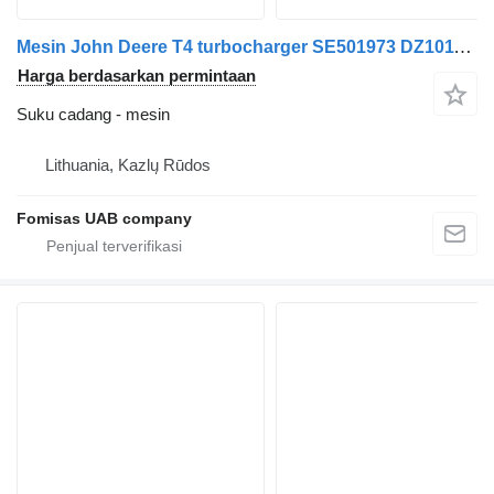
Mesin John Deere T4 turbocharger SE501973 DZ101123 DZ127047
Harga berdasarkan permintaan
Suku cadang - mesin
Lithuania, Kazlų Rūdos
Fomisas UAB company