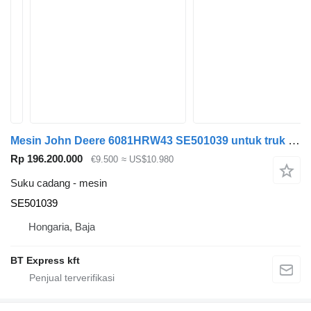
Mesin John Deere 6081HRW43 SE501039 untuk truk John Deere 7710,7810
Rp 196.200.000
€9.500
≈ US$10.980
Suku cadang - mesin
SE501039
Hongaria, Baja
BT Express kft