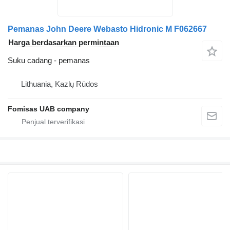
Pemanas John Deere Webasto Hidronic M F062667
Harga berdasarkan permintaan
Suku cadang - pemanas
Lithuania, Kazlų Rūdos
Fomisas UAB company