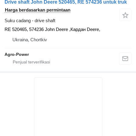
Drive shaft John Deere 520465, RE 574236 untuk truk
Harga berdasarkan permintaan
Suku cadang - drive shaft
RE 520465, 574236 John Deere ,Кардан Deere,
Ukraina, Chortkiv
Agro-Power