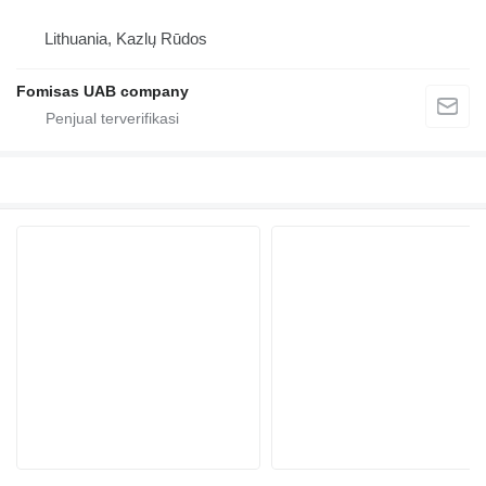
Lithuania, Kazlų Rūdos
Fomisas UAB company