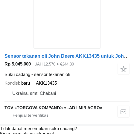
Sensor tekanan oli John Deere AKK13435 untuk John Deere
Rp 5.045.000
UAH 12.570
≈ €244,30
Suku cadang - sensor tekanan oli
Kondisi
baru
AKK13435
Ukraina, smt. Chabani
TOV «TORGOVA KOMPANIYa «LAD I MIR AGRO»
Tidak dapat menemukan suku cadang?
Kirim permintaan sekarang!