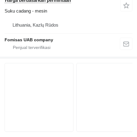
Harga berdasarkan permintaan
Suku cadang - mesin
Lithuania, Kazlų Rūdos
Fomisas UAB company