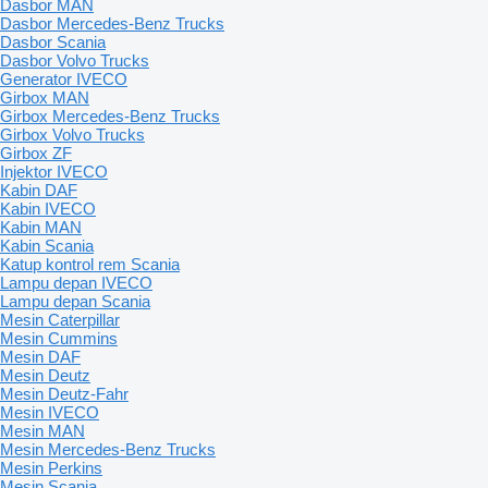
Dasbor MAN
Dasbor Mercedes-Benz Trucks
Dasbor Scania
Dasbor Volvo Trucks
Generator IVECO
Girbox MAN
Girbox Mercedes-Benz Trucks
Girbox Volvo Trucks
Girbox ZF
Injektor IVECO
Kabin DAF
Kabin IVECO
Kabin MAN
Kabin Scania
Katup kontrol rem Scania
Lampu depan IVECO
Lampu depan Scania
Mesin Caterpillar
Mesin Cummins
Mesin DAF
Mesin Deutz
Mesin Deutz-Fahr
Mesin IVECO
Mesin MAN
Mesin Mercedes-Benz Trucks
Mesin Perkins
Mesin Scania