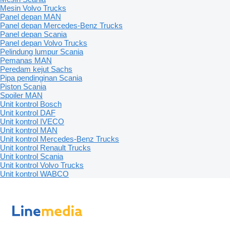
Mesin Volvo Trucks
Panel depan MAN
Panel depan Mercedes-Benz Trucks
Panel depan Scania
Panel depan Volvo Trucks
Pelindung lumpur Scania
Pemanas MAN
Peredam kejut Sachs
Pipa pendinginan Scania
Piston Scania
Spoiler MAN
Unit kontrol Bosch
Unit kontrol DAF
Unit kontrol IVECO
Unit kontrol MAN
Unit kontrol Mercedes-Benz Trucks
Unit kontrol Renault Trucks
Unit kontrol Scania
Unit kontrol Volvo Trucks
Unit kontrol WABCO