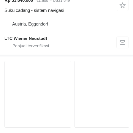
Rp 33.040.000
€1.600
≈ US$1.849
Suku cadang - sistem navigasi
Austria, Eggendorf
LTC Wiener Neustadt