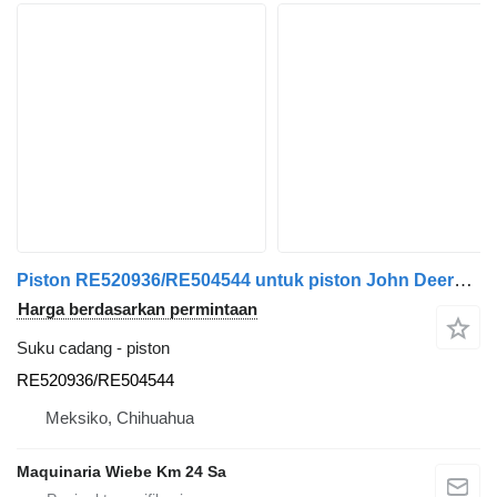
Piston RE520936/RE504544 untuk piston John Deere 325
Harga berdasarkan permintaan
Suku cadang - piston
RE520936/RE504544
Meksiko, Chihuahua
Maquinaria Wiebe Km 24 Sa