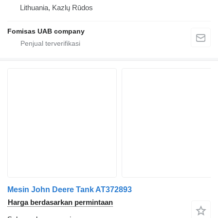
Lithuania, Kazlų Rūdos
Fomisas UAB company
Mesin John Deere Tank AT372893
Harga berdasarkan permintaan