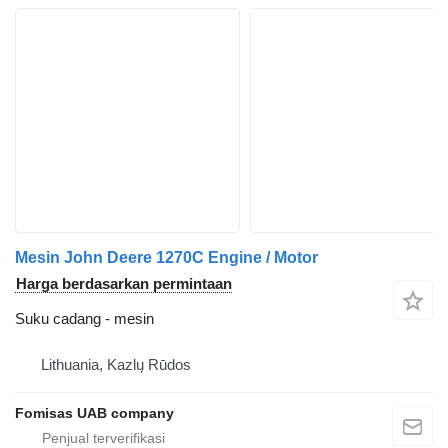
Mesin John Deere 1270C Engine / Motor
Harga berdasarkan permintaan
Suku cadang - mesin
Lithuania, Kazlų Rūdos
Fomisas UAB company