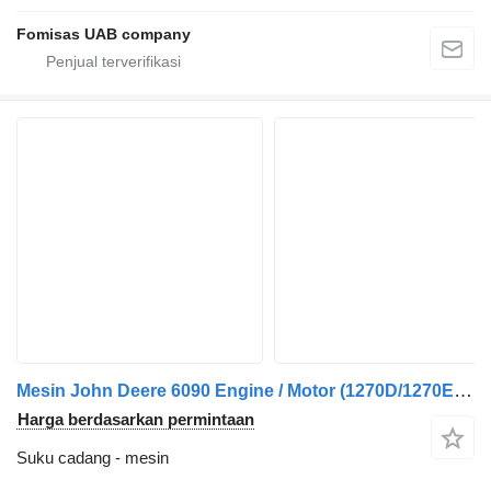
Fomisas UAB company
Mesin John Deere 6090 Engine / Motor (1270D/1270E/1710D/1910E)
Harga berdasarkan permintaan
Suku cadang - mesin