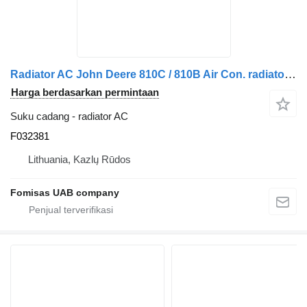
Radiator AC John Deere 810C / 810B Air Con. radiator F032381
Harga berdasarkan permintaan
Suku cadang - radiator AC
F032381
Lithuania, Kazlų Rūdos
Fomisas UAB company