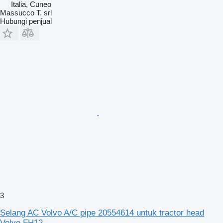
Italia, Cuneo
Massucco T. srl
Hubungi penjual
3
Selang AC Volvo A/C pipe 20554614 untuk tractor head
Volvo FH12