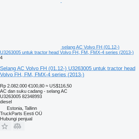
selang AC Volvo FH (01.12-)
U3263005 untuk tractor head Volvo FH, FM, FMX-4 series (2013-)
4
Selang AC Volvo FH (01.12-) U3263005 untuk tractor head
Volvo FH, FM, FMX-4 series (2013-)
Rp 2.082.000
€100,80
≈ US$116,50
AC dan suku cadang - selang AC
U3263005 82348993
diesel
Estonia, Tallinn
TruckParts Eesti OÜ
Hubungi penjual