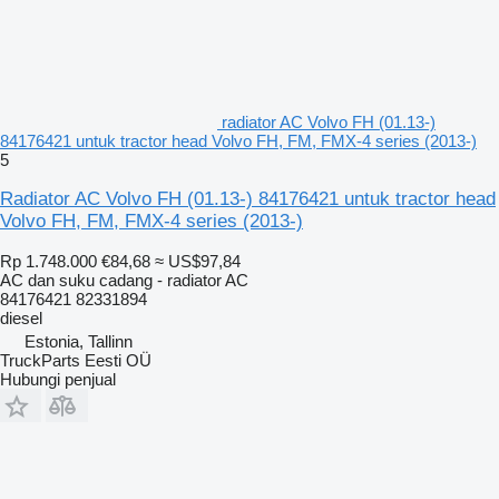
radiator AC Volvo FH (01.13-)
84176421 untuk tractor head Volvo FH, FM, FMX-4 series (2013-)
5
Radiator AC Volvo FH (01.13-) 84176421 untuk tractor head
Volvo FH, FM, FMX-4 series (2013-)
Rp 1.748.000
€84,68
≈ US$97,84
AC dan suku cadang - radiator AC
84176421 82331894
diesel
Estonia, Tallinn
TruckParts Eesti OÜ
Hubungi penjual