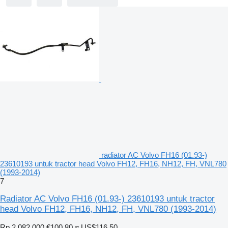
radiator AC Volvo FH16 (01.93-)
23610193 untuk tractor head Volvo FH12, FH16, NH12, FH, VNL780
(1993-2014)
7
Radiator AC Volvo FH16 (01.93-) 23610193 untuk tractor
head Volvo FH12, FH16, NH12, FH, VNL780 (1993-2014)
Rp 2.082.000
€100,80
≈ US$116,50