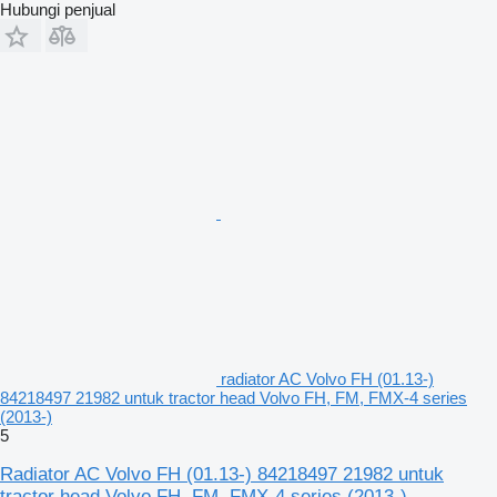
Hubungi penjual
radiator AC Volvo FH (01.13-)
84218497 21982 untuk tractor head Volvo FH, FM, FMX-4 series
(2013-)
5
Radiator AC Volvo FH (01.13-) 84218497 21982 untuk
tractor head Volvo FH, FM, FMX-4 series (2013-)