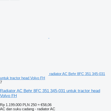
radiator AC Behr 8FC 351 345-031
untuk tractor head Volvo FH
7
Radiator AC Behr 8FC 351 345-031 untuk tractor head
Volvo FH
Rp 1.199.000
PLN 250
≈ €58,06
AC dan suku cadang - radiator AC