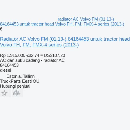
radiator AC Volvo FM (01.13-)
84164453 untuk tractor head Volvo FH, FM, FMX-4 series (2013-)
6
Radiator AC Volvo FM (01.13-) 84164453 untuk tractor head
Volvo FH, FM, FMX-4 series (2013-)
Rp 1.915.000
€92,74
≈ US$107,20
AC dan suku cadang - radiator AC
84164453
diesel
Estonia, Tallinn
TruckParts Eesti OÜ
Hubungi penjual