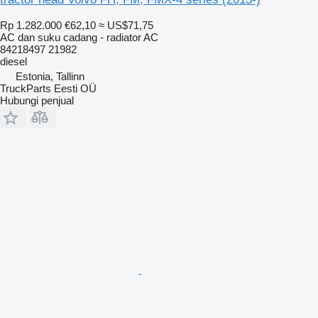
Rp 1.282.000
€62,10
≈ US$71,75
AC dan suku cadang - radiator AC
84218497 21982
diesel
Estonia, Tallinn
TruckParts Eesti OÜ
Hubungi penjual