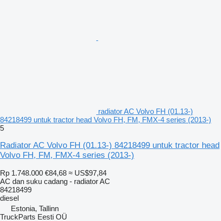
radiator AC Volvo FH (01.13-)
84218499 untuk tractor head Volvo FH, FM, FMX-4 series (2013-)
5
Radiator AC Volvo FH (01.13-) 84218499 untuk tractor head
Volvo FH, FM, FMX-4 series (2013-)
Rp 1.748.000
€84,68
≈ US$97,84
AC dan suku cadang - radiator AC
84218499
diesel
Estonia, Tallinn
TruckParts Eesti OÜ