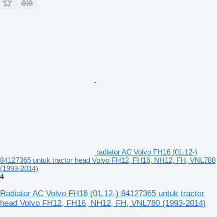
radiator AC Volvo FH16 (01.12-)
84127365 untuk tractor head Volvo FH12, FH16, NH12, FH, VNL780
(1993-2014)
4
Radiator AC Volvo FH16 (01.12-) 84127365 untuk tractor
head Volvo FH12, FH16, NH12, FH, VNL780 (1993-2014)