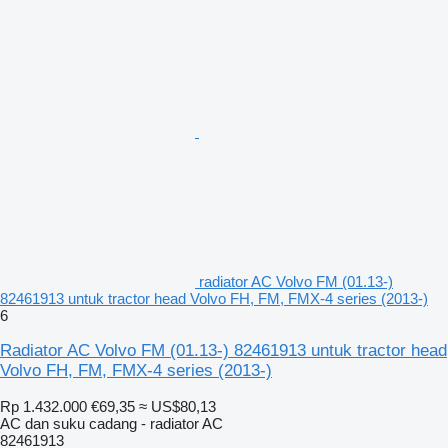
radiator AC Volvo FM (01.13-)
82461913 untuk tractor head Volvo FH, FM, FMX-4 series (2013-)
6
Radiator AC Volvo FM (01.13-) 82461913 untuk tractor head
Volvo FH, FM, FMX-4 series (2013-)
Rp 1.432.000
€69,35
≈ US$80,13
AC dan suku cadang - radiator AC
82461913